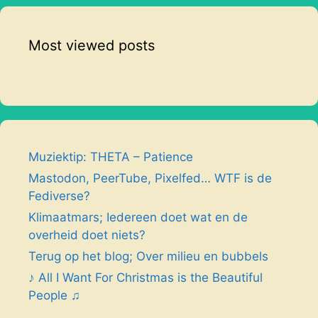
Most viewed posts
Muziektip: THETA – Patience
Mastodon, PeerTube, Pixelfed… WTF is de
Fediverse?
Klimaatmars; Iedereen doet wat en de
overheid doet niets?
Terug op het blog; Over milieu en bubbels
♪ All I Want For Christmas is the Beautiful
People ♫