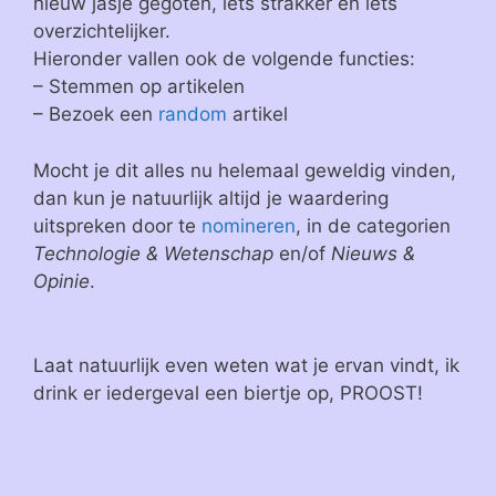
nieuw jasje gegoten, iets strakker en iets
overzichtelijker.
Hieronder vallen ook de volgende functies:
– Stemmen op artikelen
– Bezoek een
random
artikel
Mocht je dit alles nu helemaal geweldig vinden,
dan kun je natuurlijk altijd je waardering
uitspreken door te
nomineren
, in de categorien
Technologie & Wetenschap
en/of
Nieuws &
Opinie
.
Laat natuurlijk even weten wat je ervan vindt, ik
drink er iedergeval een biertje op, PROOST!