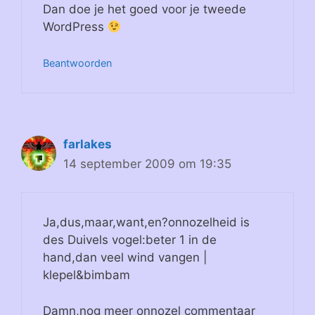
Dan doe je het goed voor je tweede
WordPress
Beantwoorden
farlakes
14 september 2009 om 19:35
Ja,dus,maar,want,en?onnozelheid is
des Duivels vogel:beter 1 in de
hand,dan veel wind vangen |
klepel&bimbam
Damn,nog meer onnozel commentaar