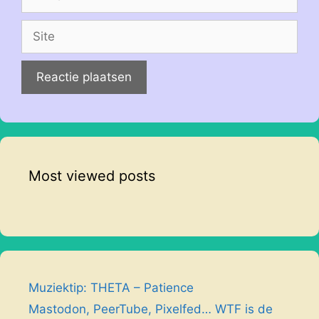
mail
Site
Most viewed posts
Muziektip: THETA – Patience
Mastodon, PeerTube, Pixelfed… WTF is de