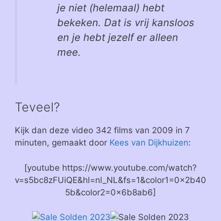
je niet (helemaal) hebt
bekeken. Dat is vrij kansloos
en je hebt jezelf er alleen
mee.
Teveel?
Kijk dan deze video 342 films van 2009 in 7
minuten, gemaakt door
Kees van Dijkhuizen
:
[youtube https://www.youtube.com/watch?
v=s5bc8zFUiQE&hl=nl_NL&fs=1&color1=0x2b40
5b&color2=0x6b8ab6]