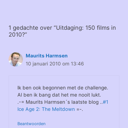
1 gedachte over “Uitdaging: 150 films in
2010?”
Maurits Harmsen
10 januari 2010 om 13:46
Ik ben ook begonnen met de challenge.
Al ben ik bang dat het me nooit lukt.
.-= Maurits Harmsen´s laatste blog ..
#1
Ice Age 2: The Meltdown
=-.
Beantwoorden