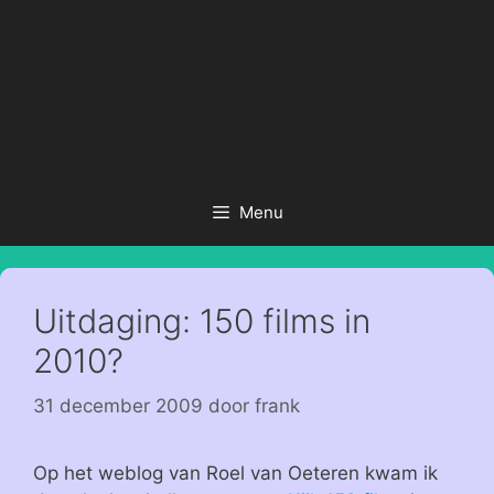
Menu
Uitdaging: 150 films in
2010?
31 december 2009
door
frank
Op het weblog van Roel van Oeteren kwam ik