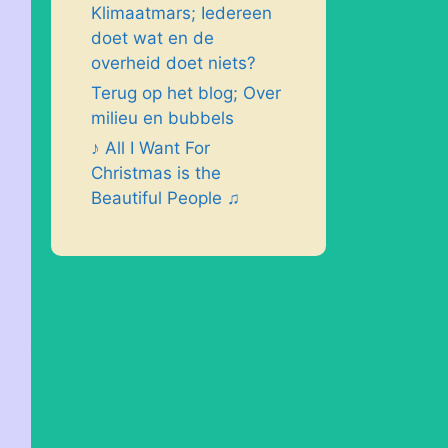
Klimaatmars; Iedereen
doet wat en de
overheid doet niets?
Terug op het blog; Over
milieu en bubbels
♪ All I Want For
Christmas is the
Beautiful People ♫