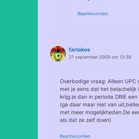
Beantwoorden
farlakes
21 september 2009 om 13:39
Overbodige vraag: Alleen UPC 
met je eens dat het belachelijk 
krijg je dan in periode DRIE een
(ga daar maar niet van uit,bell
met meer mogelijkheden.De eers
als dat ze zelf doen)
Beantwoorden