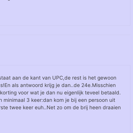
staat aan de kant van UPC,de rest is het gewoon
is!En als antwoord krijg je dan..de 24e.Misschien
 korting voor wat je dan nu eigenlijk teveel betaald.
en minimaal 3 keer:dan kom je bij een persoon uit
te twee keer euh..Net zo om de brij heen draaien