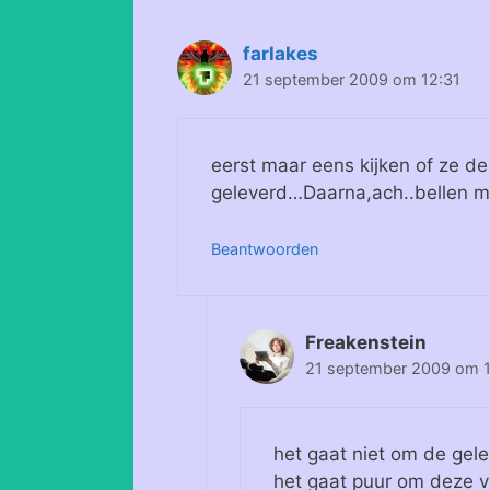
farlakes
21 september 2009 om 12:31
eerst maar eens kijken of ze d
geleverd…Daarna,ach..bellen 
Beantwoorden
Freakenstein
21 september 2009 om 
het gaat niet om de gel
het gaat puur om deze v