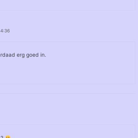
14:36
erdaad erg goed in.