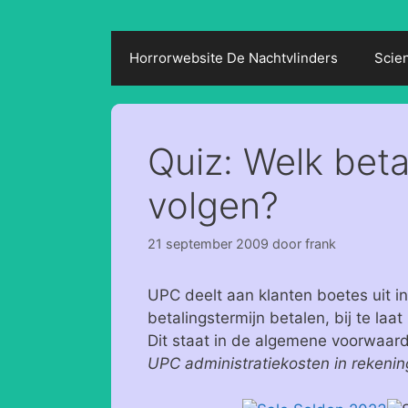
Horrorwebsite De Nachtvlinders
Scie
Quiz: Welk beta
volgen?
21 september 2009
door
frank
UPC deelt aan klanten boetes uit i
betalingstermijn betalen, bij te laat
Dit staat in de algemene voorwaa
UPC administratiekosten in rekenin