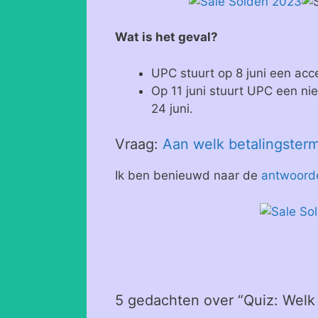
Wat is het geval?
UPC stuurt op 8 juni een acc
Op 11 juni stuurt UPC een n
24 juni.
Vraag:
Aan welk betalingsterm
Ik ben benieuwd naar de
antwoord
5 gedachten over “Quiz: Welk 