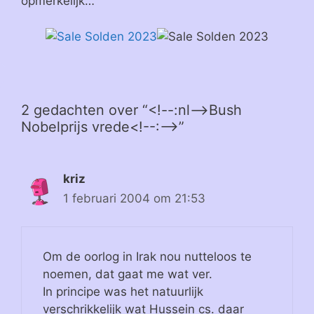
opmerkelijk…
2 gedachten over “<!--:nl-->Bush
Nobelprijs vrede<!--:-->”
kriz
1 februari 2004 om 21:53
Om de oorlog in Irak nou nutteloos te
noemen, dat gaat me wat ver.
In principe was het natuurlijk
verschrikkelijk wat Hussein cs. daar