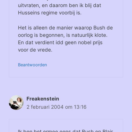
uitvraten, en daarom ben ik blij dat
Husseins regime voorbij is.
Het is alleen de manier waarop Bush de
oorlog is begonnen, is natuurlijk klote.
En dat verdient idd geen nobel prijs
voor de vrede.
Beantwoorden
Freakenstein
2 februari 2004 om 13:16
Ik ben het ermee eens dat Bush en Blair