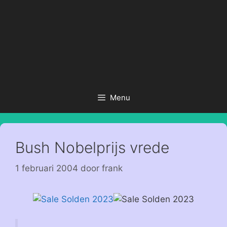
Menu
Bush Nobelprijs vrede
1 februari 2004
door
frank