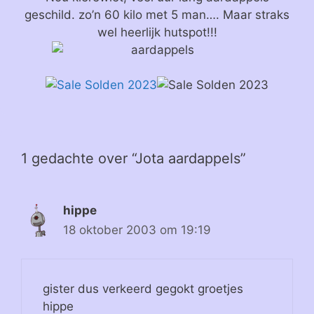
geschild. zo’n 60 kilo met 5 man…. Maar straks
wel heerlijk hutspot!!!
1 gedachte over “Jota aardappels”
hippe
18 oktober 2003 om 19:19
gister dus verkeerd gegokt groetjes
hippe