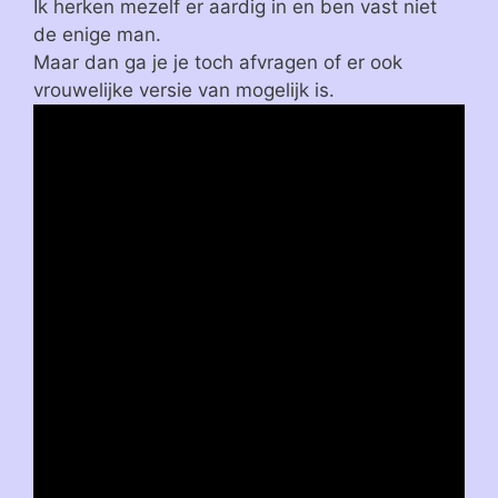
Ik herken mezelf er aardig in en ben vast niet
de enige man.
Maar dan ga je je toch afvragen of er ook
vrouwelijke versie van mogelijk is.