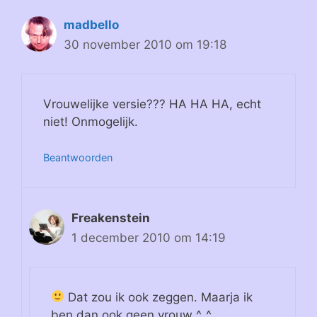
madbello
30 november 2010 om 19:18
Vrouwelijke versie??? HA HA HA, echt
niet! Onmogelijk.
Beantwoorden
Freakenstein
1 december 2010 om 14:19
Dat zou ik ook zeggen. Maarja ik
ben dan ook geen vrouw ^_^