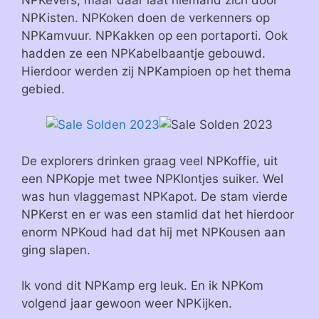
NPKisten. NPKoken doen de verkenners op
NPKamvuur. NPKakken op een portaporti. Ook
hadden ze een NPKabelbaantje gebouwd.
Hierdoor werden zij NPKampioen op het thema
gebied.
De explorers drinken graag veel NPKoffie, uit
een NPKopje met twee NPKlontjes suiker. Wel
was hun vlaggemast NPKapot. De stam vierde
NPKerst en er was een stamlid dat het hierdoor
enorm NPKoud had dat hij met NPKousen aan
ging slapen.
Ik vond dit NPKamp erg leuk. En ik NPKom
volgend jaar gewoon weer NPKijken.