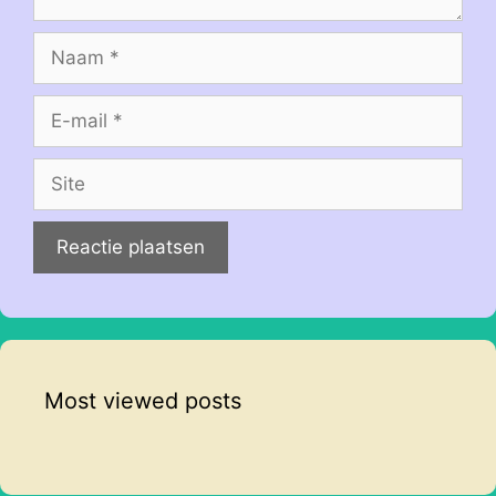
Naam
E-
mail
Site
Most viewed posts