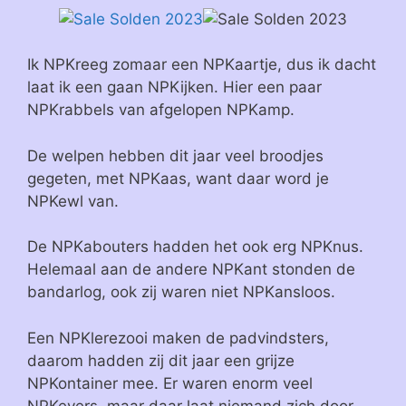
Ik NPKreeg zomaar een NPKaartje, dus ik dacht
laat ik een gaan NPKijken. Hier een paar
NPKrabbels van afgelopen NPKamp.
De welpen hebben dit jaar veel broodjes
gegeten, met NPKaas, want daar word je
NPKewl van.
De NPKabouters hadden het ook erg NPKnus.
Helemaal aan de andere NPKant stonden de
bandarlog, ook zij waren niet NPKansloos.
Een NPKlerezooi maken de padvindsters,
daarom hadden zij dit jaar een grijze
NPKontainer mee. Er waren enorm veel
NPKevers, maar daar laat niemand zich door