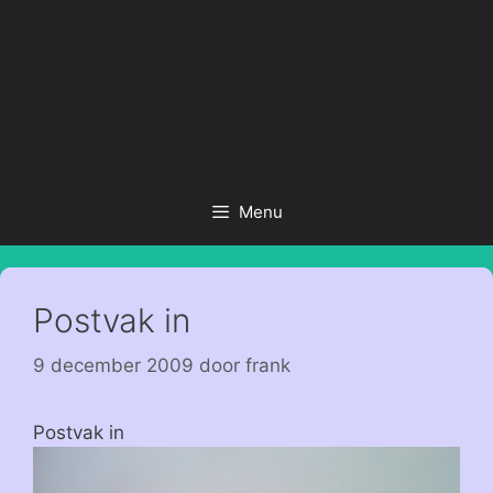
Menu
Postvak in
9 december 2009
door
frank
Postvak in