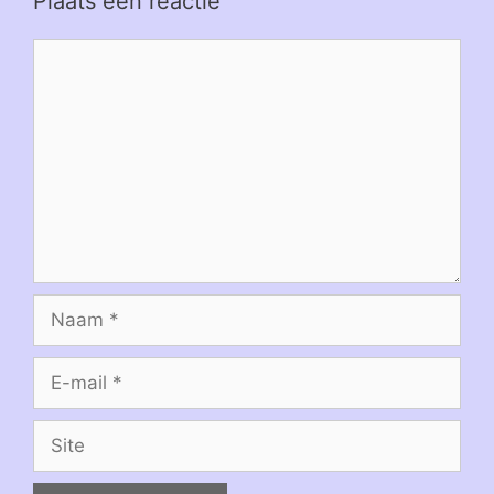
Plaats een reactie
Reactie
Naam
E-
mail
Site