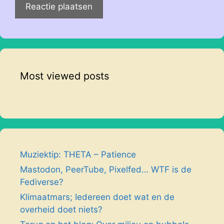
Most viewed posts
Muziektip: THETA – Patience
Mastodon, PeerTube, Pixelfed… WTF is de
Fediverse?
Klimaatmars; Iedereen doet wat en de
overheid doet niets?