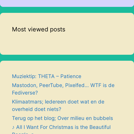
Most viewed posts
Muziektip: THETA – Patience
Mastodon, PeerTube, Pixelfed… WTF is de
Fediverse?
Klimaatmars; Iedereen doet wat en de
overheid doet niets?
Terug op het blog; Over milieu en bubbels
♪ All I Want For Christmas is the Beautiful