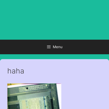
Menu
haha