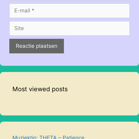
E-
mail
Site
Most viewed posts
Muziektip: THETA – Patience