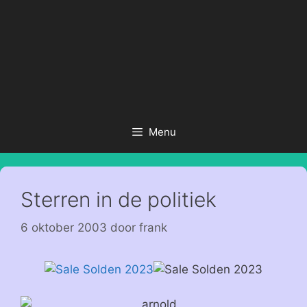
Menu
Sterren in de politiek
6 oktober 2003
door
frank