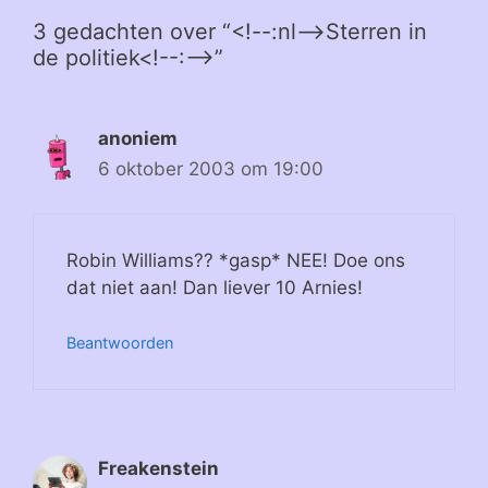
3 gedachten over “<!--:nl-->Sterren in
de politiek<!--:-->”
anoniem
6 oktober 2003 om 19:00
Robin Williams?? *gasp* NEE! Doe ons
dat niet aan! Dan liever 10 Arnies!
Beantwoorden
Freakenstein