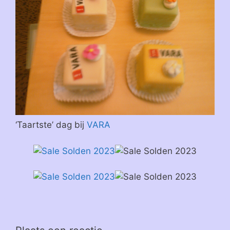
‘Taartste’ dag bij
VARA