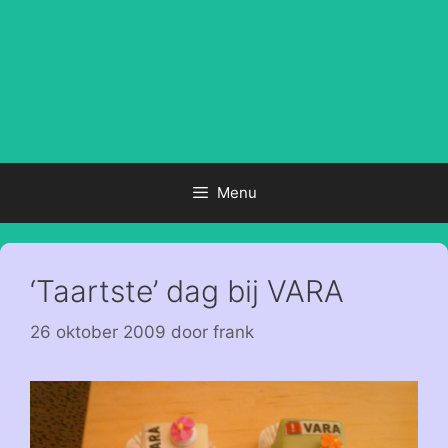
Menu
‘Taartste’ dag bij VARA
26 oktober 2009
door
frank