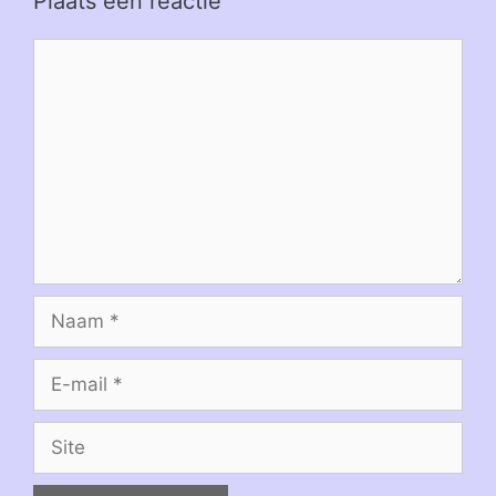
Plaats een reactie
Reactie
Naam
E-
mail
Site