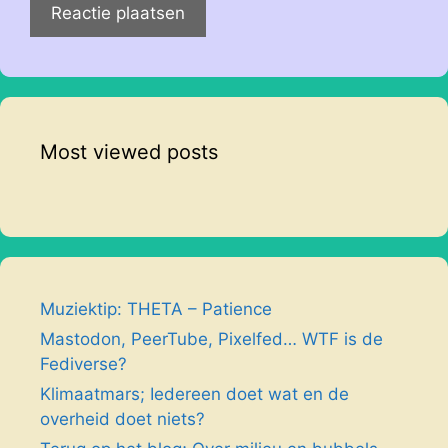
Most viewed posts
Muziektip: THETA – Patience
Mastodon, PeerTube, Pixelfed… WTF is de
Fediverse?
Klimaatmars; Iedereen doet wat en de
overheid doet niets?