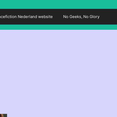
ncefiction Nederland website
No Geeks, No Glory