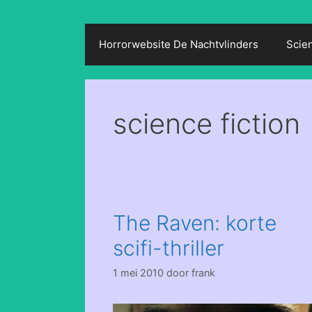
Horrorwebsite De Nachtvlinders
Scie
science fiction
The Raven: korte
scifi-thriller
1 mei 2010
door
frank