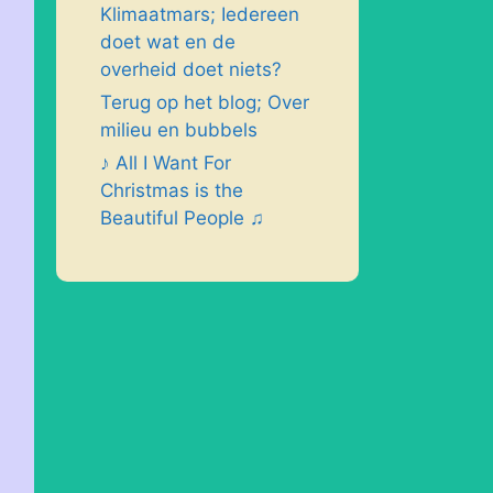
Klimaatmars; Iedereen
doet wat en de
overheid doet niets?
Terug op het blog; Over
milieu en bubbels
♪ All I Want For
Christmas is the
Beautiful People ♫