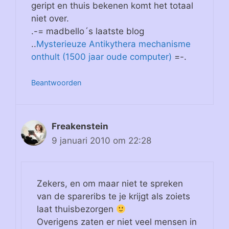
geript en thuis bekenen komt het totaal
niet over.
.-= madbello´s laatste blog
..
Mysterieuze Antikythera mechanisme
onthult (1500 jaar oude computer)
=-.
Beantwoorden
Freakenstein
9 januari 2010 om 22:28
Zekers, en om maar niet te spreken
van de spareribs te je krijgt als zoiets
laat thuisbezorgen
Overigens zaten er niet veel mensen in