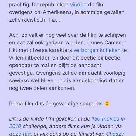
prachtig. De republieken
vinden
de film
overigens on-Amerikaans, in sommige gevallen
zelfs racistisch. Tja…
Ach, zo valt er nog veel over de film te schrijven
en dat zal ook gedaan worden. James Cameron
lijkt met diverse karakters
verborgen kritieken
te
willen uitbeelden en door dit beetje bij beetje
openbaar te maken blijft de aandacht
gevestigd. Overigens zal de aandacht voorlopig
sowieso wel blijven, nu is aangekondigd dat er
nog twee delen aankomen.
Prima film dus én geweldige spareribs
Dit is de vijfde film gekeken in de
150 movies in
2010
challenge, andere films kun je vinden via
deze tag
, of kijk eens op de fimlijst van
Cheszy
.