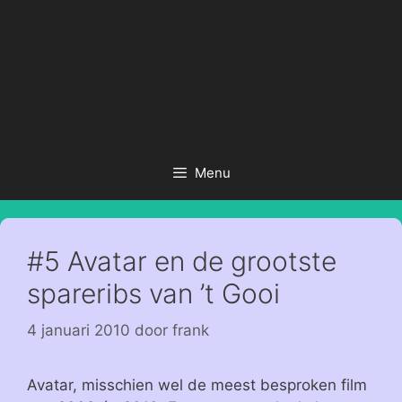
Menu
#5 Avatar en de grootste
spareribs van ’t Gooi
4 januari 2010
door
frank
Avatar, misschien wel de meest besproken film