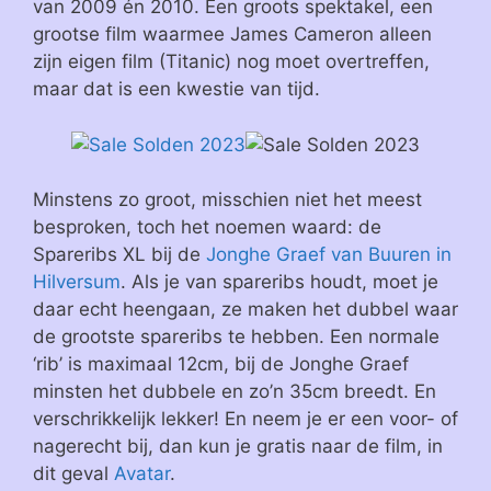
van 2009 én 2010. Een groots spektakel, een
grootse film waarmee James Cameron alleen
zijn eigen film (Titanic) nog moet overtreffen,
maar dat is een kwestie van tijd.
Minstens zo groot, misschien niet het meest
besproken, toch het noemen waard: de
Spareribs XL bij de
Jonghe Graef van Buuren in
Hilversum
. Als je van spareribs houdt, moet je
daar echt heengaan, ze maken het dubbel waar
de grootste spareribs te hebben. Een normale
‘rib’ is maximaal 12cm, bij de Jonghe Graef
minsten het dubbele en zo’n 35cm breedt. En
verschrikkelijk lekker! En neem je er een voor- of
nagerecht bij, dan kun je gratis naar de film, in
dit geval
Avatar
.