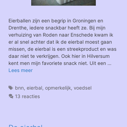
Eierballen zijn een begrip in Groningen en
Drenthe, iedere snackbar heeft ze. Bij mijn
verhuizing van Roden naar Enschede kwam ik
er al snel achter dat ik de eierbal moest gaan
missen, de eierbal is een streekproduct en was
daar niet te verkrijgen. Ook hier in Hilversum
kent men mijn favoriete snack niet. Uit een …
Lees meer
Tags
bnn
,
eierbal
,
opmerkelijk
,
voedsel
13 reacties