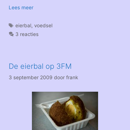
Lees meer
Tags
eierbal
,
voedsel
3 reacties
De eierbal op 3FM
3 september 2009
door
frank