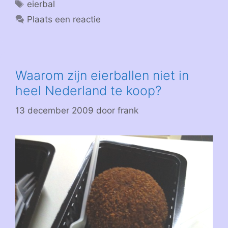
Tags
eierbal
Plaats een reactie
Waarom zijn eierballen niet in
heel Nederland te koop?
13 december 2009
door
frank