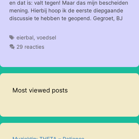
en dat is: valt tegen! Maar das mijn bescheiden
mening. Hierbij hoop ik de eerste diepgaande
discussie te hebben te geopend. Gegroet, BJ
Tags
eierbal
,
voedsel
29 reacties
Most viewed posts