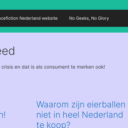
ncefiction Nederland website
No Geeks, No Glory
eed
s crisis en dat is als consument te merken ook!
Waarom zijn eierballen
n!
niet in heel Nederland
te koop?