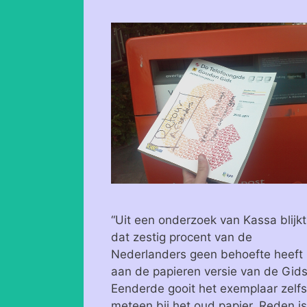
“Uit een onderzoek van Kassa blijkt
dat zestig procent van de
Nederlanders geen behoefte heeft
aan de papieren versie van de Gids
Eenderde gooit het exemplaar zelfs
meteen bij het oud papier. Reden is