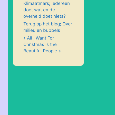
Klimaatmars; Iedereen
doet wat en de
overheid doet niets?
Terug op het blog; Over
milieu en bubbels
♪ All I Want For
Christmas is the
Beautiful People ♫