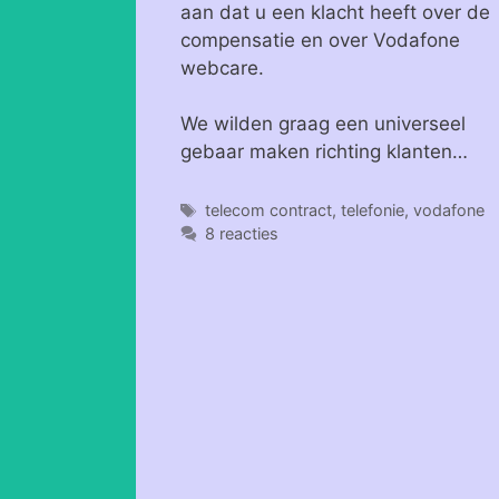
aan dat u een klacht heeft over de
compensatie en over Vodafone
webcare.
We wilden graag een universeel
gebaar maken richting klanten…
Tags
telecom contract
,
telefonie
,
vodafone
8 reacties