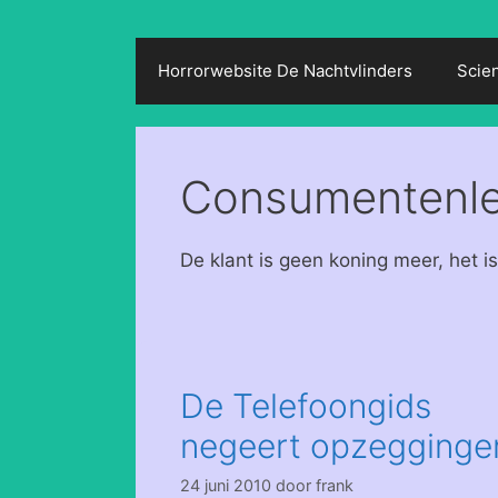
Horrorwebsite De Nachtvlinders
Scie
Consumentenl
De klant is geen koning meer, het i
De Telefoongids
negeert opzegginge
24 juni 2010
door
frank